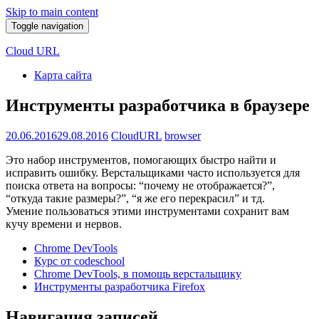
Skip to main content
Toggle navigation
Cloud URL
Карта сайта
Инструменты разработчика в браузере
20.06.2016
29.08.2016
CloudURL
browser
Это набор инструментов, помогающих быстро найти и
исправить ошибку. Верстальщиками часто используется для
поиска ответа на вопросы: “почему не отображается?”,
“откуда такие размеры?”, “я же его перекрасил” и тд.
Умение пользоваться этими инструментами сохранит вам
кучу времени и нервов.
Chrome DevTools
Курс от codeschool
Chrome DevTools, в помощь верстальщику
Инструменты разработчика Firefox
Навигация записей