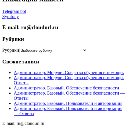
Telegram bot
Symfony
E-mail: ru@cloudurl.ru
Рубрики
Рубрики
Свежие записи
Администратор. Модули. Средства обучения и помощи.
Администратор. Модули. Средства обучения и помощи.
Ответы
Администратор. Базовый. Обеспечение безопасности
Администратор. Базовый. Обеспечение безопасности —
Ответы
Администратор. Базовый. Пользователи и авторизация
Администратор. Базовый. Пользователи и авторизация
— Ответы
E-mail: ru@cloudurl.ru